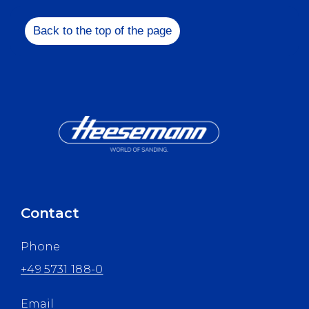
+49 5731 1
Back to the top of the page
info@heesem
Contact
Phone
+49 5731 188-0
Email