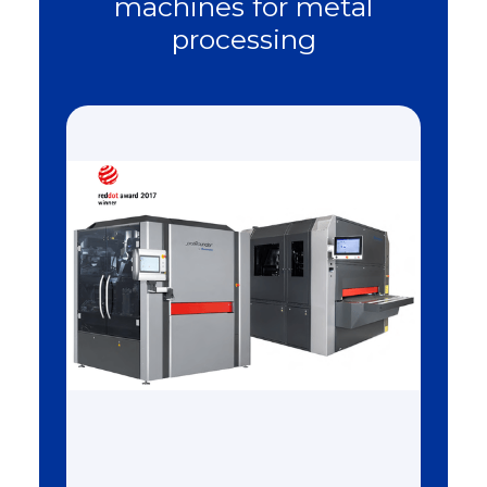
machines for metal
processing