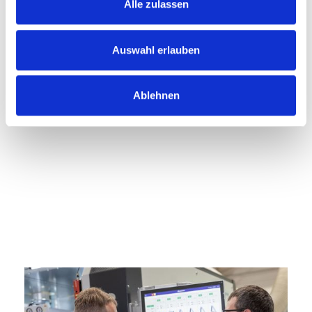
Alle zulassen
Auswahl erlauben
Ablehnen
Slide 2 of 3.