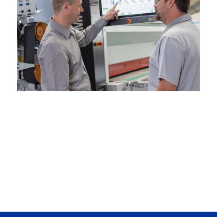
Feel free to get in
us!