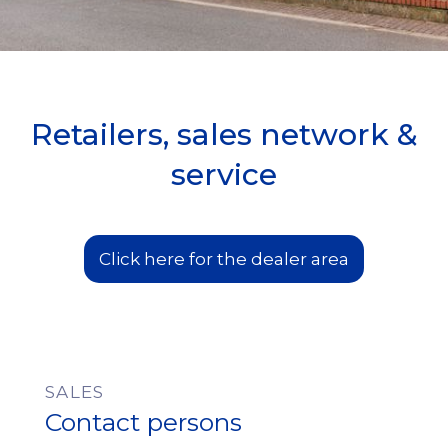
Retailers, sales network &
service
Click here for the dealer area
SALES
Contact persons