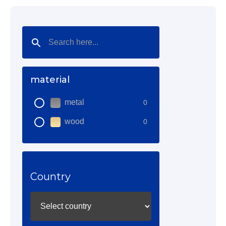
material
metal
0
wood
0
Country