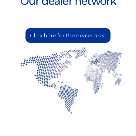
Our dealer network
Click here for the dealer area