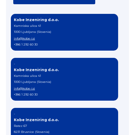
Kobe Inzeniring d.o.o.
Kamniska ulica 41
1000 Ljubljana (Slovenia)
info@kobe-i.si
+386 1 292 60 30
-
Kobe Inzeniring d.o.o.
Kamniska ulica 41
1000 Ljubljana (Slovenia)
info@kobe-i.si
+386 1 292 60 30
-
Kobe Inzeniring d.o.o.
Ratez 67
8231 Brusnice (Slovenia)