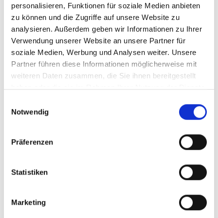
personalisieren, Funktionen für soziale Medien anbieten
zu können und die Zugriffe auf unsere Website zu
Lorem ipsum dolor sit amet, consectetur
analysieren. Außerdem geben wir Informationen zu Ihrer
Verwendung unserer Website an unsere Partner für
adipiscing elit, sed do eiusmod tempor
soziale Medien, Werbung und Analysen weiter. Unsere
incididunt ut labore et dolore magna aliqua.
Partner führen diese Informationen möglicherweise mit
weiteren Daten zusammen, die Sie ihnen bereitgestellt
haben oder die sie im Rahmen Ihrer Nutzung der Dienste
gesammelt haben.
Einwilligungsauswahl
Notwendig
Präferenzen
Statistiken
Marketing