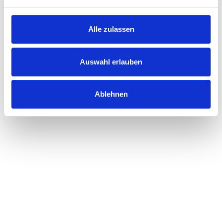
Alle zulassen
Auswahl erlauben
Ablehnen
Lorem ipsum dolor sit amet, consectetur
adipiscing elit, sed do eiusmod tempor
incididunt ut labore et dolore magna aliqua.