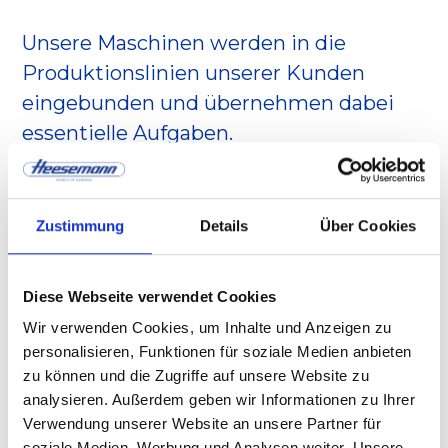
Unsere Maschinen werden in die
Produktionslinien unserer Kunden
eingebunden und übernehmen dabei
essentielle Aufgaben.
In der Regel befinden sich unsere
Zustimmung
Details
Über Cookies
größeren Anlagen in Mitten
komplexer
Industrieprozesse
. Das bedeutet, dass
Diese Webseite verwendet Cookies
jedes Glied der Kette
Spitzenleistungen
Wir verwenden Cookies, um Inhalte und Anzeigen zu
zur
Optimierung
der
personalisieren, Funktionen für soziale Medien anbieten
Gesamtverfügbarkeit beitragen muss – so
zu können und die Zugriffe auf unsere Website zu
analysieren. Außerdem geben wir Informationen zu Ihrer
auch unsere Maschinen.
Verwendung unserer Website an unsere Partner für
soziale Medien, Werbung und Analysen weiter. Unsere