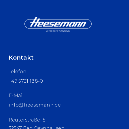
Kontakt
Telefon
+49 5731 188-0
E-Mail
info@heesemann.de
Reuterstraße 15
32547 Bad Oeynhausen