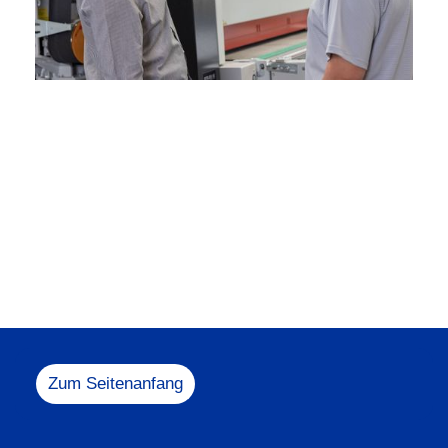
Melden Sie sich ge
+49 5731 1
info@heesem
Zum Seitenanfang