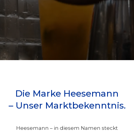
Die Marke Heesemann
– Unser Marktbekenntnis.
Heesemann – in diesem Namen steckt