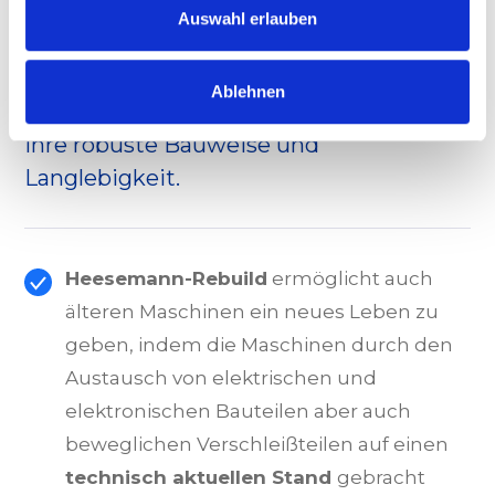
Auswahl erlauben
Ablehnen
Heesemann Maschinen sind bekannt für
ihre robuste Bauweise und
Langlebigkeit.
Heesemann-Rebuild
ermöglicht auch
älteren Maschinen ein neues Leben zu
geben, indem die Maschinen durch den
Austausch von elektrischen und
elektronischen Bauteilen aber auch
beweglichen Verschleißteilen auf einen
technisch aktuellen Stand
gebracht