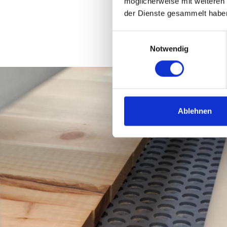
möglicherweise mit weiteren
der Dienste gesammelt habe
Einwilligungsauswahl
Notwendig
Ablehnen