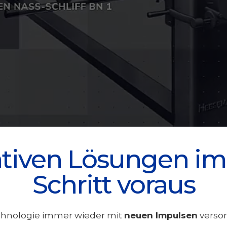
ativen Lösungen i
Schritt voraus
chnologie immer wieder mit
neuen Impulsen
verso