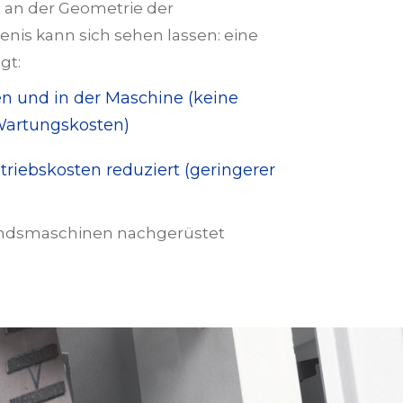
 an der Geometrie der
nis kann sich sehen lassen: eine
gt:
n und in der Maschine (keine
Wartungskosten)
riebskosten reduziert (geringerer
tandsmaschinen nachgerüstet