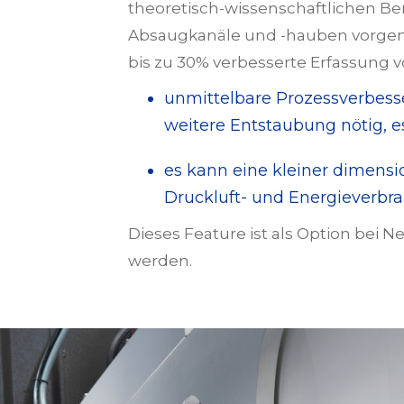
theoretisch-wissenschaftlichen B
Absaugkanäle und -hauben vorgenomm
bis zu 30% verbesserte Erfassung von
unmittelbare Prozessverbess
weitere Entstaubung nötig, 
es kann eine kleiner dimensi
Druckluft- und Energieverbr
Dieses Feature ist als Option be
werden.