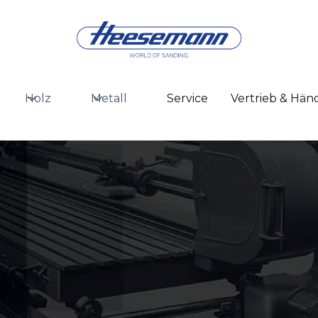
Holz
Metall
Service
Vertrieb & Hän