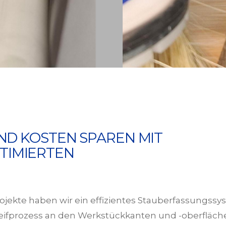
UND KOSTEN SPAREN MIT
TIMIERTEN
kte haben wir ein effizientes Stauberfassungssyst
fprozess an den Werkstückkanten und -oberflächen