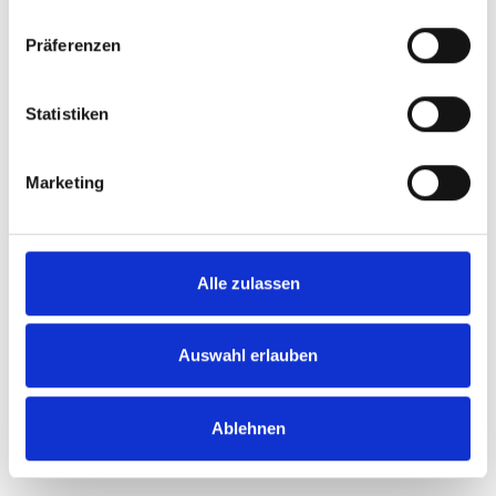
Präferenzen
Statistiken
Marketing
Alle zulassen
Auswahl erlauben
Ablehnen