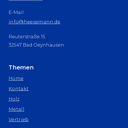
E-Mail
info@heesemann.de
Reuterstraße 15
32547 Bad Oeynhausen
Themen
Home
Kontakt
Holz
Metall
Vertrieb