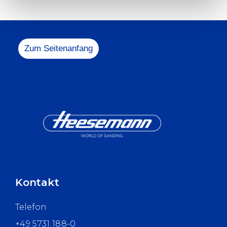
Melden Sie sich ge
+49 5731 1
info@heesem
Zum Seitenanfang
Kontakt
Telefon
+49 5731 188-0