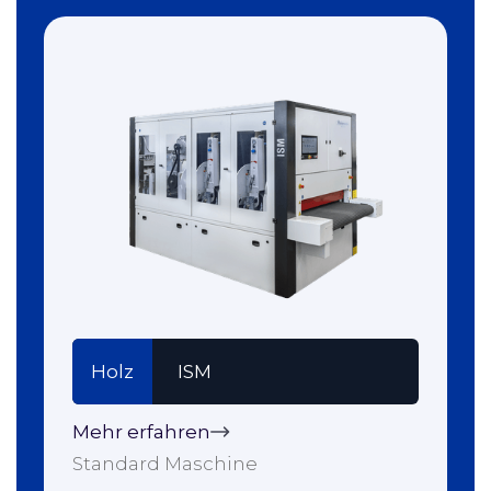
Holz
ISM
Mehr erfahren
Standard Maschine