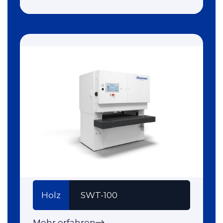
Holz
SWT-100
Mehr erfahren