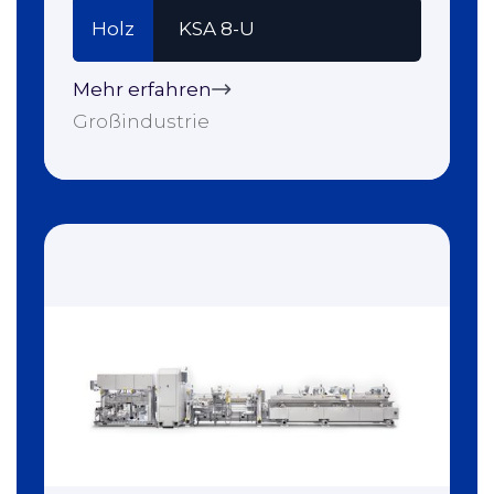
Holz
KSA 8-U
Mehr erfahren
Großindustrie