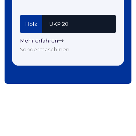
Holz
UKP 20
Mehr erfahren
Sondermaschinen