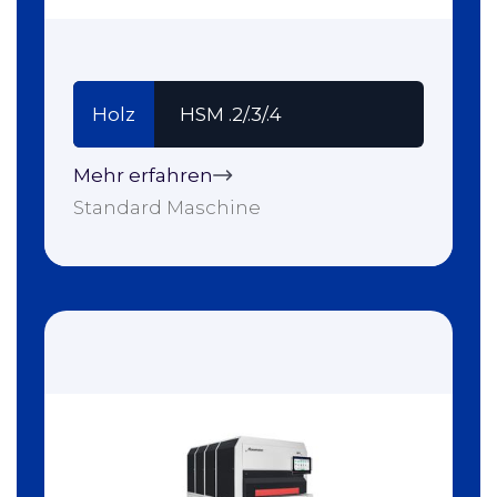
Holz
HSM .2/.3/.4
Mehr erfahren
Standard Maschine