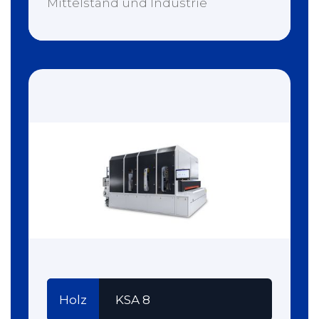
Mittelstand und Industrie
Holz
KSA 8