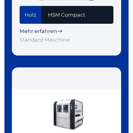
Holz
HSM Compact
Mehr erfahren
Standard Maschine