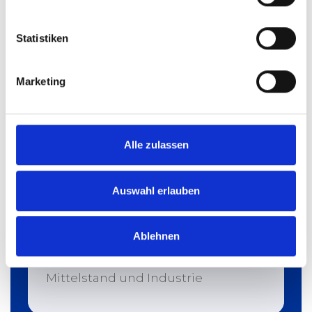
Statistiken
Marketing
Alle zulassen
Auswahl erlauben
Holz
MFA 10 U
Ablehnen
Mehr erfahren
Mittelstand und Industrie