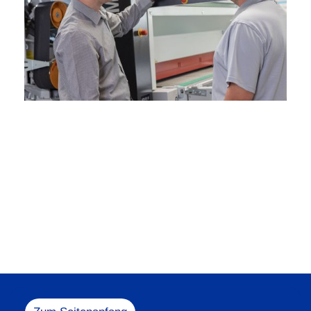
Melden Sie sich ge
+49 5731 1
info@heesem