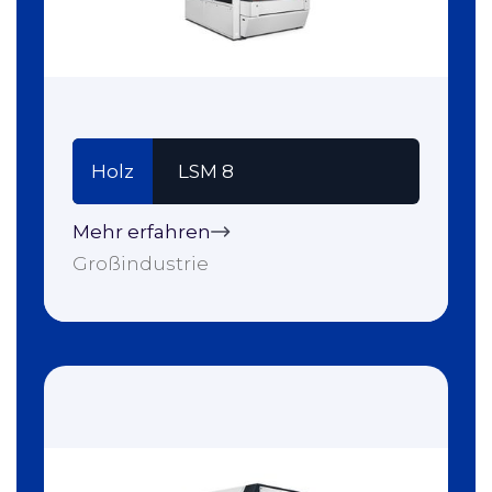
Holz
LSM 8
Mehr erfahren
Großindustrie