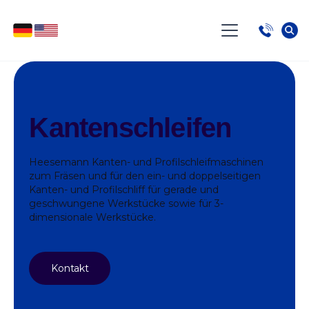
Kantenschleifen
Heesemann Kanten- und Profilschleifmaschinen
zum Fräsen und für den ein- und doppelseitigen
Kanten- und Profilschliff für gerade und
geschwungene Werkstücke sowie für 3-
dimensionale Werkstücke.
Kontakt