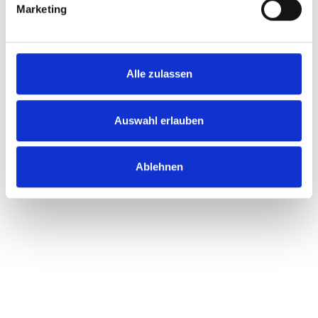
Marketing
Alle zulassen
Auswahl erlauben
Ablehnen
Lorem ipsum dolor sit amet, consectetur
adipiscing elit, sed do eiusmod tempor