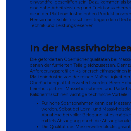
einwandfrei geschliffen sein. Dazu kommen als 
eine hohe Arbeitsleistung und Funktionssicherhei
die in der Plattenindustrie hohen Produktionsme
Heesemann Schleifmaschinen tragen dem Rechn
Technik und Leistungsreserven
In der Massivholzbe
Die geforderten Oberflächenqualitäten bei Massi
denen der furnierten Teile gleichzusetzen. Demzu
Anforderungsprofil an Kalibrierschleifmaschinen 
Plattenindustrie von der reinen Maßhaltigkeit der
Oberflächenqualität erweitert worden. Beim Hobe
Leimholzplatten, Massivholzrahmen und Parke
Kalibriermaschinen wichtige technische Vorteile.
Für hohe Spanabnahmen kann der Messerwe
werden. Selbst bei Leim- und Massivholzpl
Abnahme bei voller Belegung ist es möglic
mittels Absaugung durch die Absaugkanäle 
Die Qualität des Messerwellenblocks garant