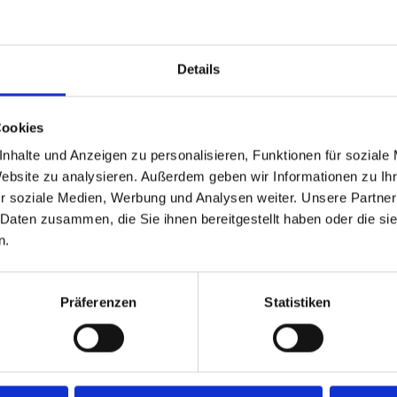
g und Absaugung, die auch
Details
Cookies
nhalte und Anzeigen zu personalisieren, Funktionen für soziale
Website zu analysieren. Außerdem geben wir Informationen zu I
r soziale Medien, Werbung und Analysen weiter. Unsere Partner
 Daten zusammen, die Sie ihnen bereitgestellt haben oder die s
n.
Präferenzen
Statistiken