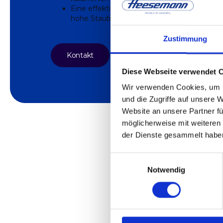
Eine effektive und sparsame Bandreinigun
hohe Staubmengen bewältigt.
Zustimmung
Kontakt
Diese Webseite verwendet 
Wir verwenden Cookies, um I
und die Zugriffe auf unsere 
Website an unsere Partner fü
möglicherweise mit weiteren
der Dienste gesammelt habe
Einwilligungsauswahl
Notwendig