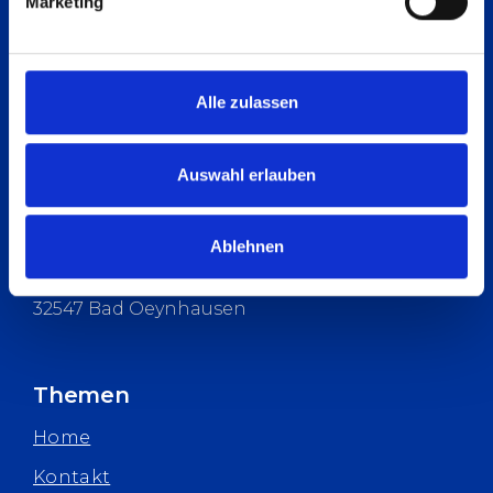
Marketing
Kontakt
Telefon
Alle zulassen
+49 5731 188-0
Auswahl erlauben
E-Mail
info@heesemann.de
Ablehnen
Reuterstraße 15
32547 Bad Oeynhausen
Themen
Home
Kontakt