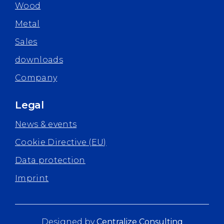
Wood
Metal
Sales
downloads
Company
Legal
News & events
Cookie Directive (EU)
Data protection
Imprint
Designed by
Centralize Consulting