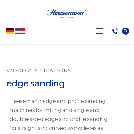
WOOD APPLICATIONS
edge sanding
Heesemann edge and profile sanding
machines for milling and single and
double-sided edge and profile sanding
for straight and curved workpieces as