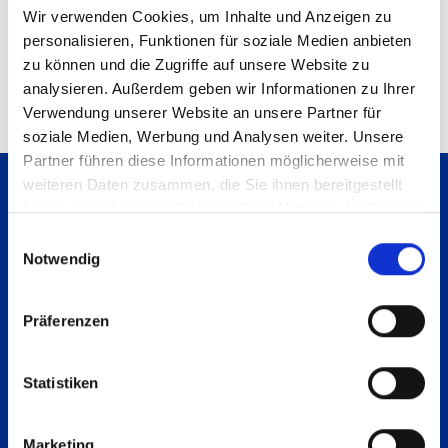
Wir verwenden Cookies, um Inhalte und Anzeigen zu
personalisieren, Funktionen für soziale Medien anbieten
zu können und die Zugriffe auf unsere Website zu
analysieren. Außerdem geben wir Informationen zu Ihrer
Verwendung unserer Website an unsere Partner für
soziale Medien, Werbung und Analysen weiter. Unsere
Partner führen diese Informationen möglicherweise mit
weiteren Daten zusammen, die Sie ihnen bereitgestellt
Back to the top of the page
haben oder die sie im Rahmen Ihrer Nutzung der Dienste
gesammelt haben.
Einwilligungsauswahl
Notwendig
Präferenzen
Statistiken
Marketing