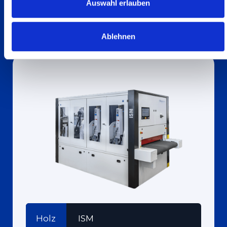
Auswahl erlauben
Find out more
Ablehnen
Holz
ISM