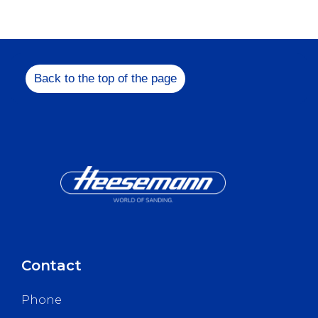
Feel free to get in
us!
+49 5731 1
Back to the top of the page
info@heesem
Contact
Phone