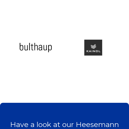
Slide 2 of 3.
Have a look at our Heesemann