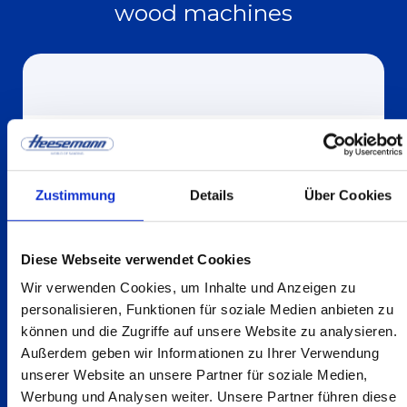
wood machines
Zustimmung
Details
Über Cookies
Diese Webseite verwendet Cookies
Wir verwenden Cookies, um Inhalte und Anzeigen zu
personalisieren, Funktionen für soziale Medien anbieten zu
können und die Zugriffe auf unsere Website zu analysieren.
Holz
HSM .2/.3/.4
Außerdem geben wir Informationen zu Ihrer Verwendung
unserer Website an unsere Partner für soziale Medien,
Find out more
Werbung und Analysen weiter. Unsere Partner führen diese