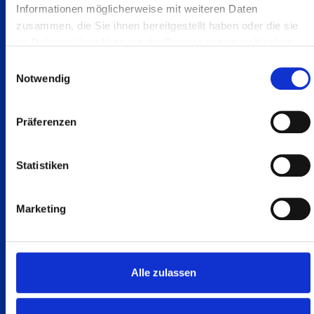
Informationen möglicherweise mit weiteren Daten
zusammen, die Sie ihnen bereitgestellt haben oder die sie
im Rahmen Ihrer Nutzung der Dienste gesammelt haben.
Einwilligungsauswahl
Notwendig
Präferenzen
Statistiken
Marketing
Alle zulassen
Holz
HSM Compact