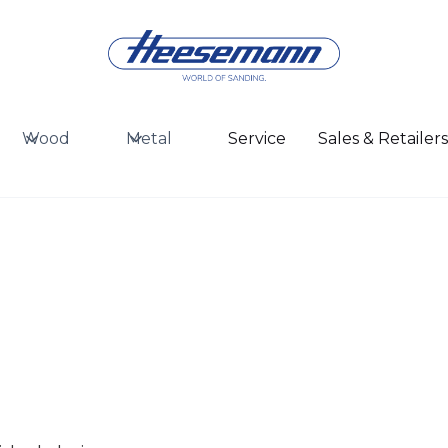
Wood
Metal
Service
Sales & Retailer