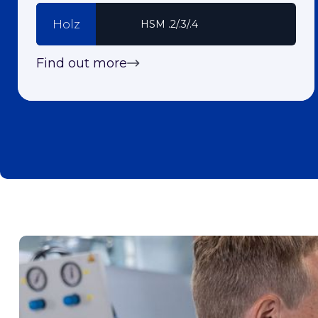
Holz
HSM .2/.3/.4
Find out more