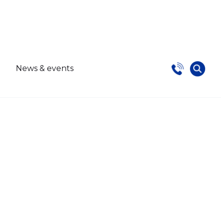
s
News & events