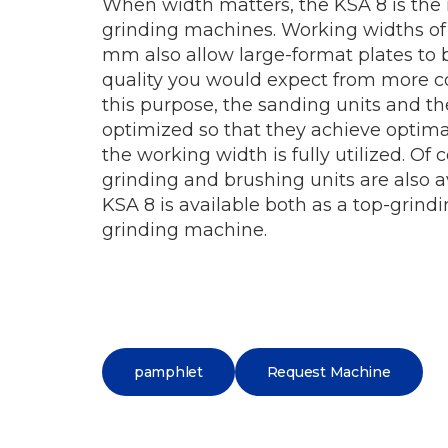
When width matters, the KSA 8 is the
grinding machines. Working widths of
mm also allow large-format plates to 
quality you would expect from more 
this purpose, the sanding units and th
optimized so that they achieve optim
the working width is fully utilized. Of c
grinding and brushing units are also a
KSA 8 is available both as a top-grind
grinding machine.
pamphlet
Request Machine