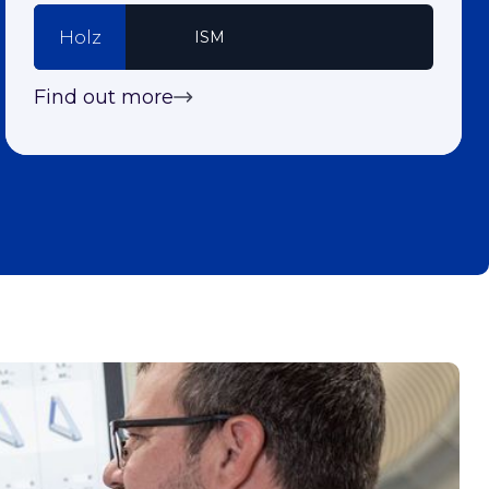
Holz
ISM
Find out more