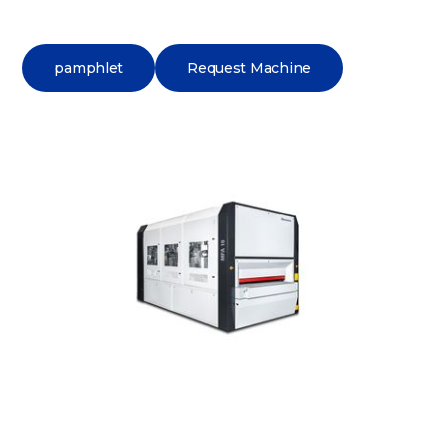
pamphlet
Request Machine