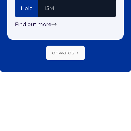
Holz
ISM
Find out more
onwards