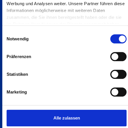
Werbung und Analysen weiter. Unsere Partner führen diese
Find out more
Informationen möglicherweise mit weiteren Daten
zusammen, die Sie ihnen bereitgestellt haben oder die sie
im Rahmen Ihrer Nutzung der Dienste gesammelt haben.
Einwilligungsauswahl
Notwendig
Präferenzen
Statistiken
Marketing
Alle zulassen