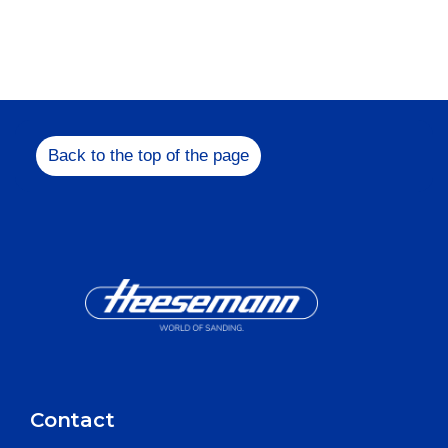
Feel free to get in
us!
+49 5731 1
Back to the top of the page
info@heesem
Contact