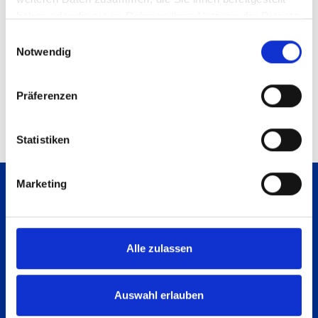
haben oder die sie im Rahmen Ihrer Nutzung der Dienste
gesammelt haben.
Einwilligungsauswahl
Notwendig
Präferenzen
Statistiken
Marketing
Back to the top of the page
Alle zulassen
Auswahl erlauben