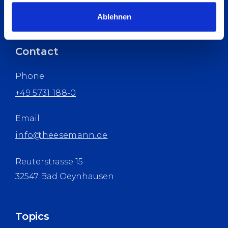
Ablehnen
Contact
Phone
+49 5731 188-0
Email
info@heesemann.de
Reuterstrasse 15
32547 Bad Oeynhausen
Topics