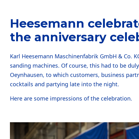
Heesemann celebrate
the anniversary cele
Karl Heesemann Maschinenfabrik GmbH & Co. KG 
sanding machines. Of course, this had to be duly
Oeynhausen, to which customers, business partner
cocktails and partying late into the night.
Here are some impressions of the celebration.