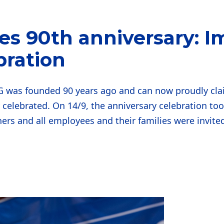
s 90th anniversary: I
bration
was founded 90 years ago and can now proudly clai
 celebrated. On 14/9, the anniversary celebration to
s and all employees and their families were invited