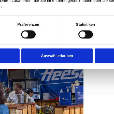
 Daten zusammen, die Sie ihnen bereitgestellt haben oder die s
n.
Präferenzen
Statistiken
Auswahl erlauben