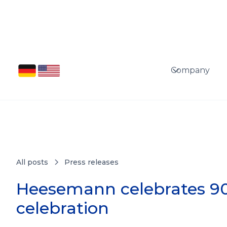
Company
All posts
Press releases
Heesemann celebrates 90t
celebration