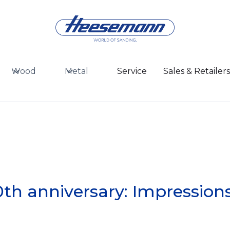
Wood
Metal
Service
Sales & Retailer
h anniversary: Impressions