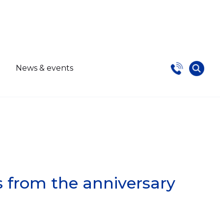
s
News & events
 from the anniversary