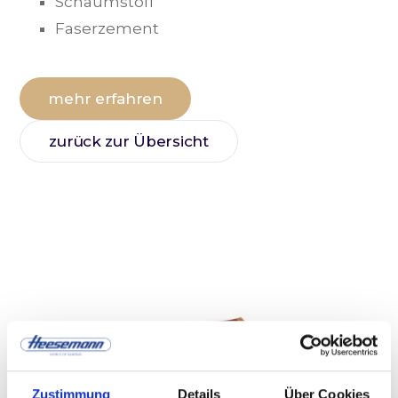
Schaumstoff
Faserzement
mehr erfahren
zurück zur Übersicht
Zustimmung
Details
Über Cookies