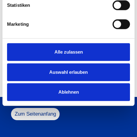
Statistiken
Marketing
Alle zulassen
Auswahl erlauben
Ablehnen
Melden Sie sich gerne bei uns!
Zum Seitenanfang
+49 5731 188-0
info@heesemann.de