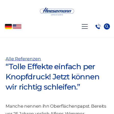
Alle Referenzen
“Tolle Effekte einfach per
Knopfdruck! Jetzt können
wir richtig schleifen.”
Manche nennen ihn Oberflächenpapst. Bereits
vor 25 Jahren verlieh Alfons Wimmer