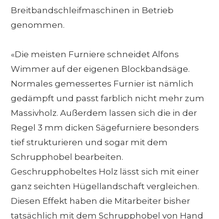
Breitbandschleifmaschinen in Betrieb
genommen.
«Die meisten Furniere schneidet Alfons
Wimmer auf der eigenen Blockbandsäge.
Normales gemessertes Furnier ist nämlich
gedämpft und passt farblich nicht mehr zum
Massivholz. Außerdem lassen sich die in der
Regel 3 mm dicken Sägefurniere besonders
tief strukturieren und sogar mit dem
Schrupphobel bearbeiten.
Geschrupphobeltes Holz lässt sich mit einer
ganz seichten Hügellandschaft vergleichen.
Diesen Effekt haben die Mitarbeiter bisher
tatsächlich mit dem Schrupphobel von Hand