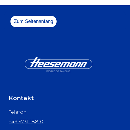
+49 5731 1
info@heesem
Zum Seitenanfang
Kontakt
Telefon
+49 5731 188-0