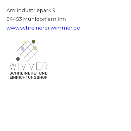
Am Industriepark 9
84453 Mühldorf am Inn
www.schreinerei-wimmer.de