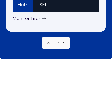
Holz
ISM
Mehr erfhren
weiter