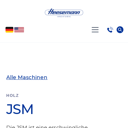
Alle Maschinen
HOLZ
JSM
Die JSM ist eine erschwingliche