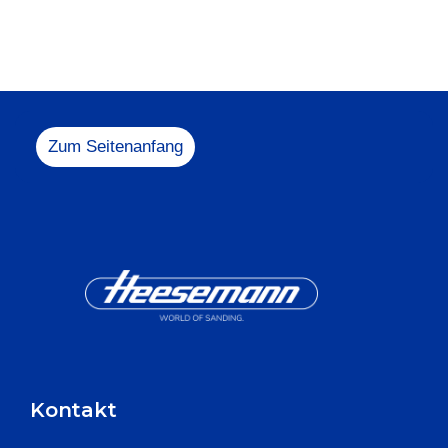
Melden Sie sich ge
+49 5731 1
info@heesem
Zum Seitenanfang
Kontakt