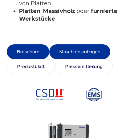
von Platten
Platten
,
Massivholz
oder
furnierte
Werkstücke
Broschüre
Maschine anfragen
Produktblatt
Pressemitteilung