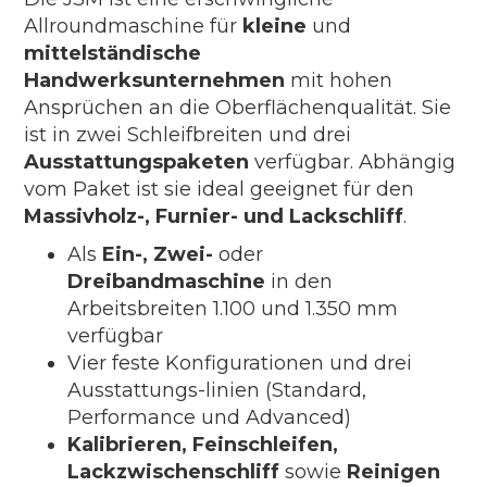
Allroundmaschine für
kleine
und
mittelständische
Handwerksunternehmen
mit hohen
Ansprüchen an die Oberflächenqualität. Sie
ist in zwei Schleifbreiten und drei
Ausstattungspaketen
verfügbar. Abhängig
vom Paket ist sie ideal geeignet für den
Massivholz-, Furnier- und Lackschliff
.
Als
Ein-, Zwei-
oder
Dreibandmaschine
in den
Arbeitsbreiten 1.100 und 1.350 mm
verfügbar
Vier feste Konfigurationen und drei
Ausstattungs-linien (Standard,
Performance und Advanced)
Kalibrieren, Feinschleifen,
Lackzwischenschliff
sowie
Reinigen