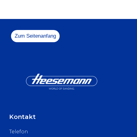
Melden Sie sich ge
+49 5731 1
info@heesem
Zum Seitenanfang
Kontakt
Telefon