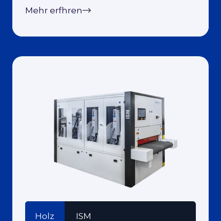
Mehr erfhren
Holz
ISM