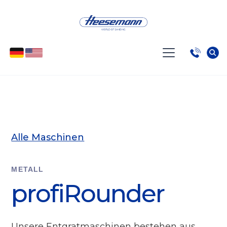
Alle Maschinen
METALL
profiRounder
Unsere Entgratmaschinen bestehen aus