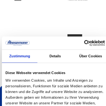
Zustimmung
Details
Über Cookies
Diese Webseite verwendet Cookies
Slide 2 of 3.
Wir verwenden Cookies, um Inhalte und Anzeigen zu
personalisieren, Funktionen für soziale Medien anbieten zu
können und die Zugriffe auf unsere Website zu analysieren.
Außerdem geben wir Informationen zu Ihrer Verwendung
Werfen Sie einen Blick auf unsere
unserer Website an unsere Partner für soziale Medien,