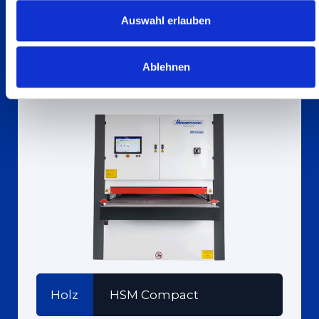
Auswahl erlauben
Ablehnen
Holz
HSM Compact