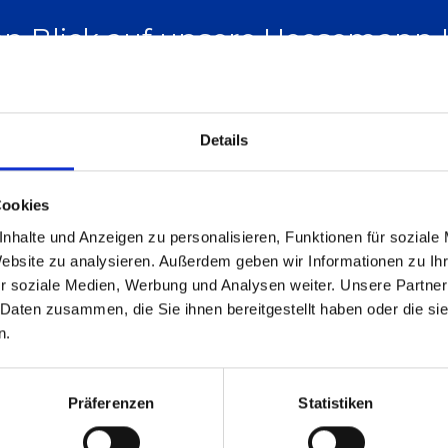
nen Blick auf unsere Heesemann
Details
Cookies
nhalte und Anzeigen zu personalisieren, Funktionen für soziale
Website zu analysieren. Außerdem geben wir Informationen zu I
r soziale Medien, Werbung und Analysen weiter. Unsere Partner
 Daten zusammen, die Sie ihnen bereitgestellt haben oder die s
n.
Präferenzen
Statistiken
Holz
HSM Compact