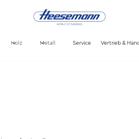
Holz
Metall
Service
Vertrieb & Hän