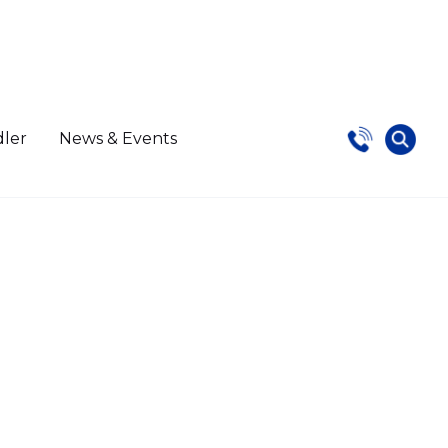
dler
News & Events