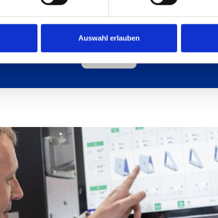
Mehr erfhren
Auswahl erlauben
weiter