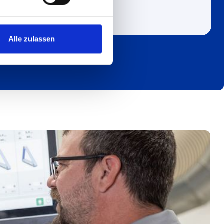
Mehr erfhren
Alle zulassen