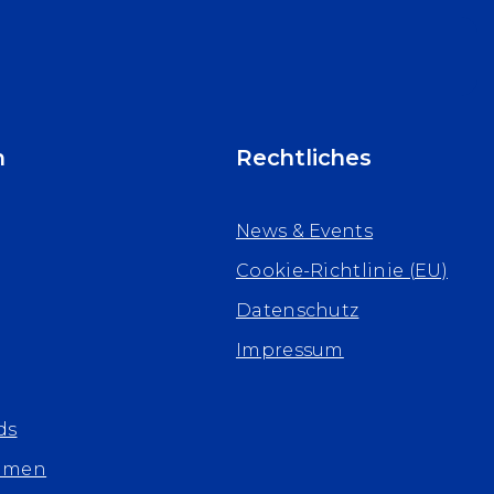
n
Rechtliches
News & Events
Cookie-Richtlinie (EU)
Datenschutz
Impressum
ds
hmen