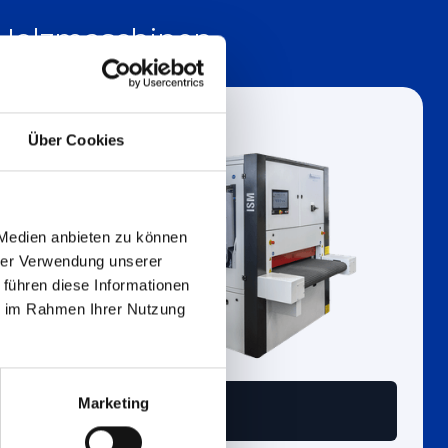
 Holzmaschinen
Über Cookies
 Medien anbieten zu können
hrer Verwendung unserer
 führen diese Informationen
ie im Rahmen Ihrer Nutzung
Marketing
Holz
ISM