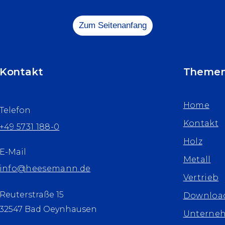
Zum Seitenanfang
Kontakt
Theme
Home
Telefon
Kontakt
+49 5731 188-0
Holz
E-Mail
Metall
info@heesemann.de
Vertrieb
Reuterstraße 15
Downloa
32547 Bad Oeynhausen
Unterne