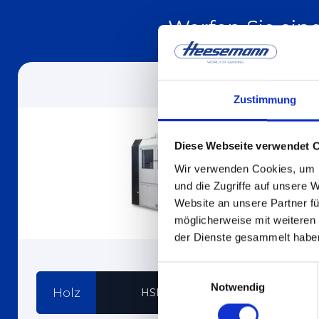
Werfen Sie ei
Zustimmung
Diese Webseite verwendet 
Wir verwenden Cookies, um I
und die Zugriffe auf unsere 
Website an unsere Partner fü
möglicherweise mit weiteren
der Dienste gesammelt habe
Einwilligungsauswahl
Notwendig
Holz
HSM .2/.3/.4