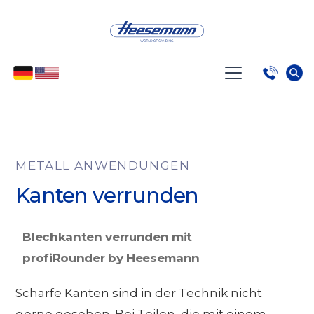
METALL ANWENDUNGEN
Kanten verrunden
Blechkanten verrunden mit
profiRounder by Heesemann
Scharfe Kanten sind in der Technik nicht
gerne gesehen. Bei Teilen, die mit einem