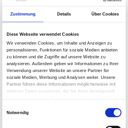
Krankenstand bei den
Zustimmung
Details
Über Cookies
Mitarbeitern.Automatisches Kanten
verrunden bietet die Lösung:
Gleichbleibende, exzellente Qualität
Diese Webseite verwendet Cookies
bei minimaler Arbeitsbelastung.
Wir verwenden Cookies, um Inhalte und Anzeigen zu
personalisieren, Funktionen für soziale Medien anbieten
zu können und die Zugriffe auf unsere Website zu
analysieren. Außerdem geben wir Informationen zu Ihrer
Verwendung unserer Website an unsere Partner für
Automatisches Kanten verrunden im Detail
soziale Medien, Werbung und Analysen weiter. Unsere
Die profiRounder Schleifmaschinen zum
Partner führen diese Informationen möglicherweise mit
Kanten verrunden sind innovative Anlagen
weiteren Daten zusammen, die Sie ihnen bereitgestellt
haben oder die sie im Rahmen Ihrer Nutzung der Dienste
mit unterschiedlichen Schleifverfahren. Zum
gesammelt haben.
Einwilligungsauswahl
Kanten verrunden stehen sowohl das RUL-
Notwendig
Aggreagt mit Schleiflamellenwalzen als auch
das RUT Aggregat mit Schleiftellern zur