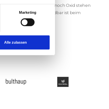
tehen, an denen dann doch noch Oxid stehen
fahrensbedingt nicht vermeidbar ist beim
Marketing
lanetenaggregaten.
Alle zulassen