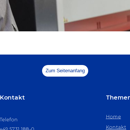
Zum Seitenanfang
Kontakt
Theme
Home
Telefon
Kontakt
+49 5731 188-0