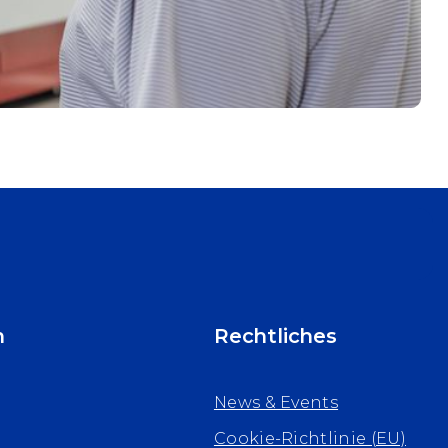
n
Rechtliches
News & Events
Cookie-Richtlinie (EU)