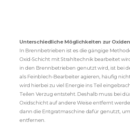
Unterschiedliche Möglichkeiten zur Oxide
In Brennbetrieben ist es die gängige Method
Oxid-Schicht mit Strahltechnik bearbeitet wird
in den Brennbetrieben genutzt wird, ist bei
als Feinblech-Bearbeiter agieren, häufig nic
wird hierbei zu viel Energie ins Teil eingebra
Teilen Verzug entsteht. Deshalb muss bei d
Oxidschicht auf andere Weise entfernt werden
dann die Entgratmaschine dafür genutzt, um 
entfernen.