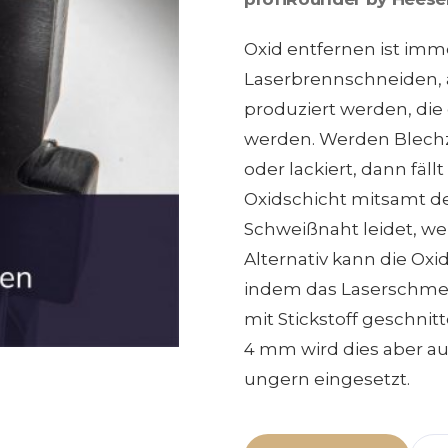
Oxid entfernen ist im
Laserbrennschneiden, a
produziert werden, die
werden. Werden Blechz
oder lackiert, dann fäll
Oxidschicht mitsamt de
Schweißnaht leidet, we
Alternativ kann die Ox
indem das Laserschme
mit Stickstoff geschnitt
4 mm wird dies aber au
ungern eingesetzt.