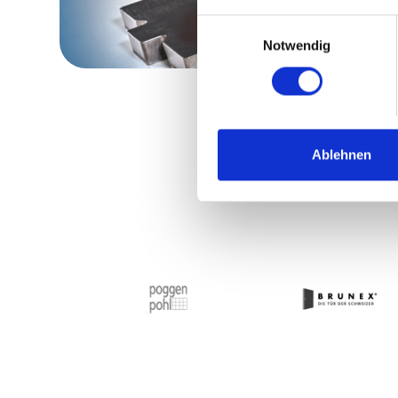
Einwilligungsauswahl
Notwendig
Ablehnen
Slide 2 of 3.