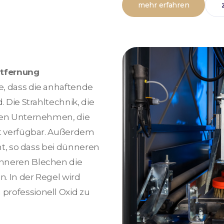
mehr erfahren
ntfernung
e, dass die anhaftende
. Die Strahltechnik, die
 den Unternehmen, die
ht verfügbar. Außerdem
cht, so dass bei dünneren
ünneren Blechen die
. In der Regel wird
professionell Oxid zu