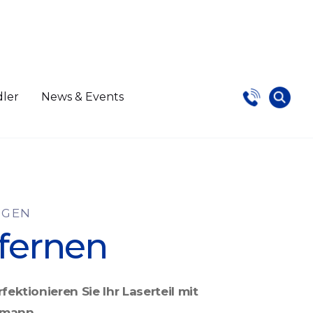
dler
News & Events
NGEN
fernen
fektionieren Sie Ihr Laserteil mit
emann