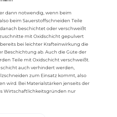
mer dann notwendig, wenn beim
lso beim Sauerstoffschneiden Teile
 danach beschichtet oder verschweißt
uschnitte mit Oxidschicht gepulvert
t bereits bei leichter Krafteinwirkung die
r Beschichtung ab. Auch die Güte der
rden Teile mit Oxidschicht verschweißt.
idschicht auch verhindert werden,
lzschneiden zum Einsatz kommt, also
en wird. Bei Materialstärken jenseits der
s Wirtschaftlichkeitsgründen nur