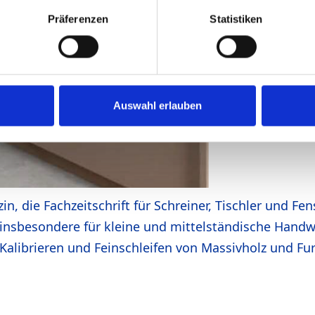
Präferenzen
Statistiken
Auswahl erlauben
, die Fachzeitschrift für Schreiner, Tischler und Fe
nsbesondere für kleine und mittelständische Handw
Kalibrieren und Feinschleifen von Massivholz und Fu