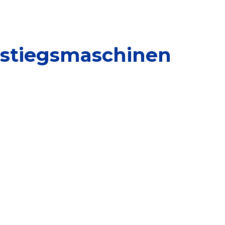
nstiegsmaschinen