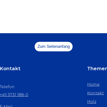
Zum Seitenanfang
Kontakt
Theme
Home
Telefon
Kontakt
+49 5731 188-0
Holz
E-Mail