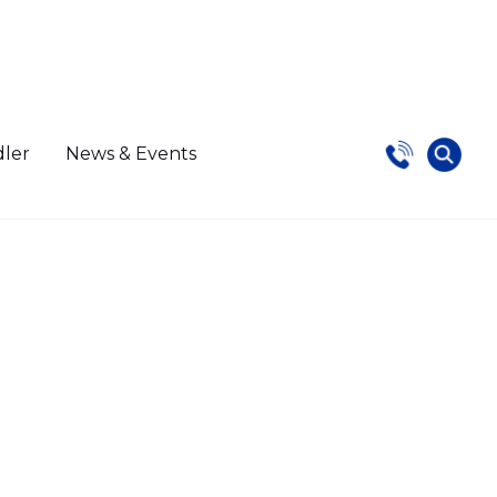
dler
News & Events