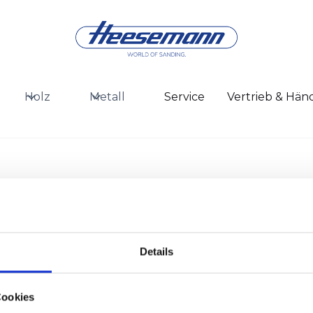
Holz
Metall
Service
Vertrieb & Hän
Zum Seitenanfang
Details
Kontakt
Theme
Cookies