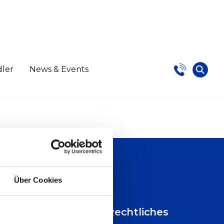
dler
News & Events
Über Cookies
n
Rechtliches