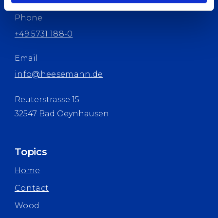
Phone
+49 5731 188-0
Email
info@heesemann.de
Reuterstrasse 15
32547 Bad Oeynhausen
Topics
Home
Contact
Wood