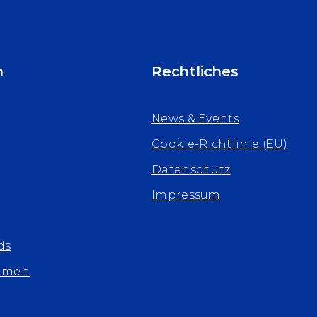
n
Rechtliches
News & Events
Cookie-Richtlinie (EU)
Datenschutz
Impressum
ds
hmen