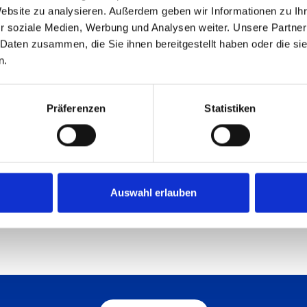
Website zu analysieren. Außerdem geben wir Informationen zu I
r soziale Medien, Werbung und Analysen weiter. Unsere Partner
 Daten zusammen, die Sie ihnen bereitgestellt haben oder die s
n.
olzbearbeitung) erscheint passend zur LIGNA mit dem
Präferenzen
Statistiken
semann. Im Beitrag geht es um die Technologiepar
 tolle Maschinen für das Handwerk entstanden sind
in.com
Auswahl erlauben