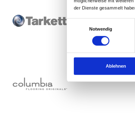
möglicherweise mit weiteren
der Dienste gesammelt habe
Einwilligungsauswahl
Notwendig
Ablehnen