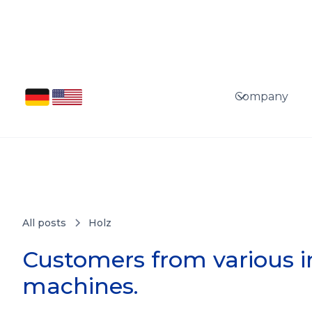
Company
All posts
Holz
Customers from various i
machines.