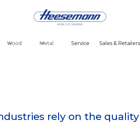
Wood
Metal
Service
Sales & Retailer
ndustries rely on the quali