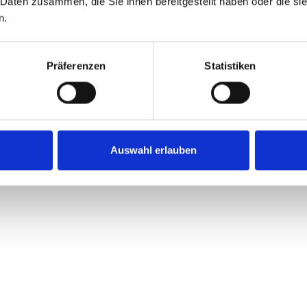
 Daten zusammen, die Sie ihnen bereitgestellt haben oder die s
n.
Präferenzen
Statistiken
Auswahl erlauben