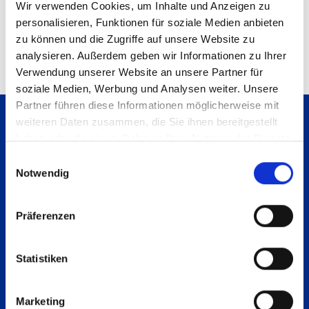
Wir verwenden Cookies, um Inhalte und Anzeigen zu
personalisieren, Funktionen für soziale Medien anbieten
zu können und die Zugriffe auf unsere Website zu
analysieren. Außerdem geben wir Informationen zu Ihrer
Verwendung unserer Website an unsere Partner für
soziale Medien, Werbung und Analysen weiter. Unsere
Partner führen diese Informationen möglicherweise mit
weiteren Daten zusammen, die Sie ihnen bereitgestellt
Back to the top of the page
haben oder die sie im Rahmen Ihrer Nutzung der Dienste
gesammelt haben.
Einwilligungsauswahl
Notwendig
Präferenzen
Statistiken
Marketing