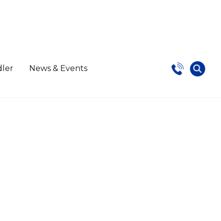
dler
News & Events