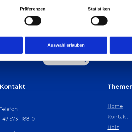
Präferenzen
Statistiken
Auswahl erlauben
Zum Seitenanfang
Kontakt
Theme
Home
Telefon
Kontakt
+49 5731 188-0
Holz