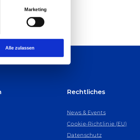
Marketing
Alle zulassen
n
Rechtliches
News & Events
Cookie-Richtlinie (EU)
Datenschutz