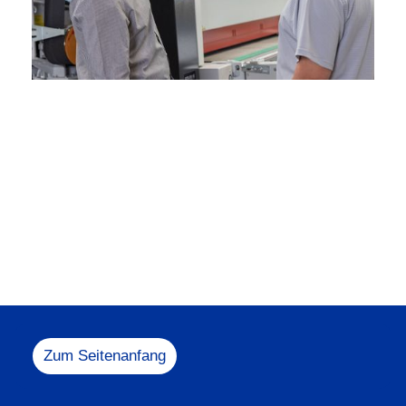
Melden Sie sich ge
+49 5731 1
info@heesem
Zum Seitenanfang