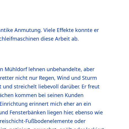
ntike Anmutung. Viele Effekte konnte er
chleifmaschinen diese Arbeit ab.
n Mühldorf lehnen unbehandelte, aber
Bretter nicht nur Regen, Wind und Sturm
d streichelt liebevoll darüber. Er freut
rflächen kommen bei seinen Kunden
inrichtung erinnert mich eher an ein
und Fensterbänken liegen hier, ebenso wie
 Dreischicht-Fußbodenelemente oder