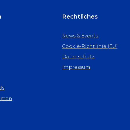
n
Rechtliches
News & Events
Cookie-Richtlinie (EU)
Datenschutz
Impressum
ds
hmen