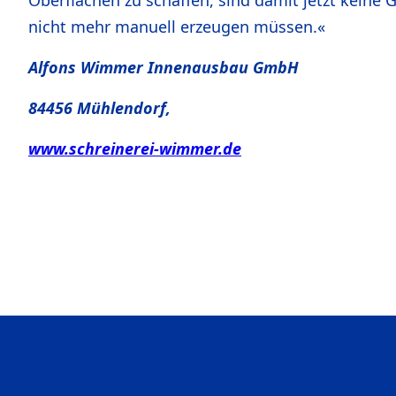
Oberflächen zu schaffen, sind damit jetzt keine G
nicht mehr manuell erzeugen müssen.«
Alfons Wimmer Innenausbau GmbH
84456 Mühlendorf,
www.schreinerei-wimmer.de