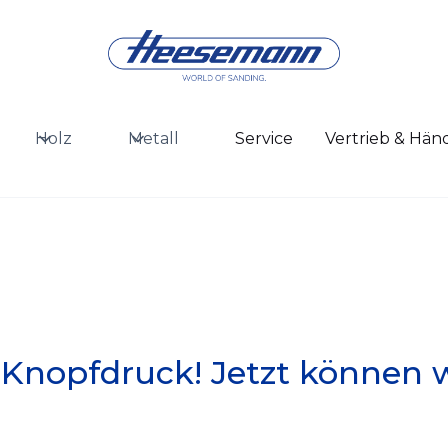
Holz
Metall
Service
Vertrieb & Hän
 Knopfdruck! Jetzt können wi