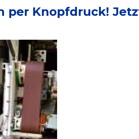
ch per Knopfdruck! Jet