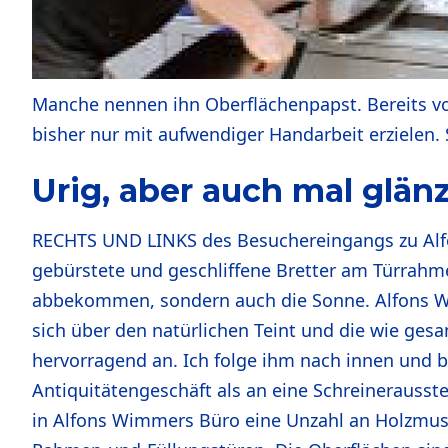
Manche nennen ihn Oberflächenpapst. Bereits vor
bisher nur mit aufwendiger Handarbeit erzielen.
Urig, aber auch mal glän
RECHTS UND LINKS des Besuchereingangs zu Alf
gebürstete und geschliffene Bretter am Türrahme
abbekommen, sondern auch die Sonne. Alfons Wimm
sich über den natürlichen Teint und die wie ge
hervorragend an. Ich folge ihm nach innen und 
Antiquitätengeschäft als an eine Schreinerausst
in Alfons Wimmers Büro eine Unzahl an Holzmust