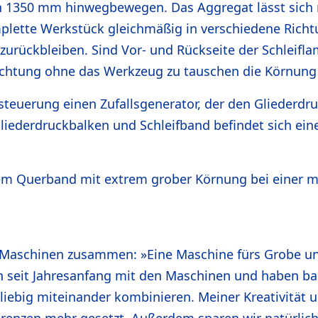
on 1350 mm hinwegbewegen. Das Aggregat lässt sich 
omplette Werkstück gleichmäßig in verschiedene Rich
n zurückbleiben. Sind Vor- und Rückseite der Schleif
richtung ohne das Werkzeug zu tauschen die Körnung
steuerung einen Zufallsgenerator, der den Gliederdr
liederdruckbalken und Schleifband befindet sich eine 
em Querband mit extrem grober Körnung bei einer m
 Maschinen zusammen: »Eine Maschine fürs Grobe und
en seit Jahresanfang mit den Maschinen und haben bal
liebig miteinander kombinieren. Meiner Kreativitä