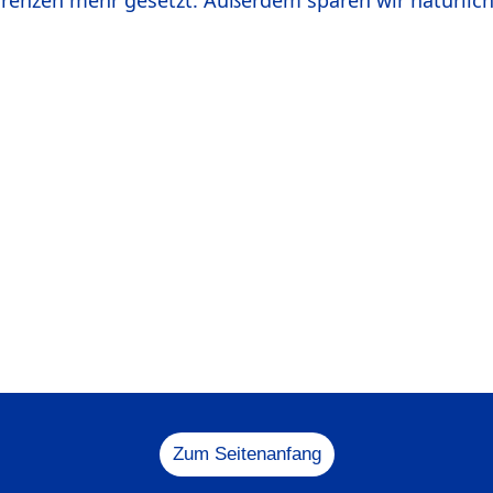
renzen mehr gesetzt. Außerdem sparen wir natürlich vi
Zum Seitenanfang