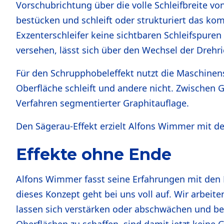
Vorschubrichtung über die volle Schleifbreite v
bestücken und schleift oder strukturiert das k
Exzenterschleifer keine sichtbaren Schleifspure
versehen, lässt sich über den Wechsel der Dreh
Für den Schrupphobeleffekt nutzt die Maschinen
Oberfläche schleift und andere nicht. Zwischen G
Verfahren segmentierter Graphitauflage.
Den Sägerau-Effekt erzielt Alfons Wimmer mit d
Effekte ohne Ende
Alfons Wimmer fasst seine Erfahrungen mit den
dieses Konzept geht bei uns voll auf. Wir arbeit
lassen sich verstärken oder abschwächen und be