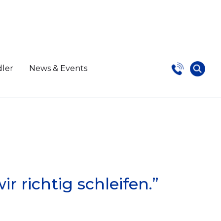
dler
News & Events
r richtig schleifen.”