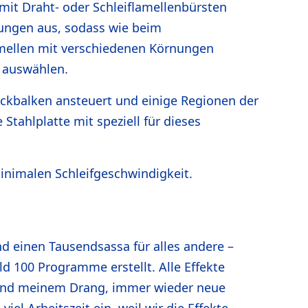
mit Draht- oder Schleiflamellenbürsten
tungen aus, sodass wie beim
lamellen mit verschiedenen Körnungen
 auswählen.
uckbalken ansteuert und einige Regionen der
Stahlplatte mit speziell für dieses
inimalen Schleifgeschwindigkeit.
 einen Tausendsassa für alles andere –
d 100 Programme erstellt. Alle Effekte
t und meinem Drang, immer wieder neue