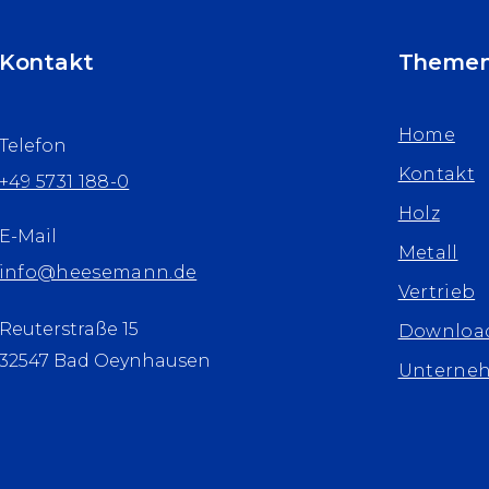
Kontakt
Theme
Home
Telefon
Kontakt
+49 5731 188-0
Holz
E-Mail
Metall
info@heesemann.de
Vertrieb
Reuterstraße 15
Downloa
32547 Bad Oeynhausen
Unterne