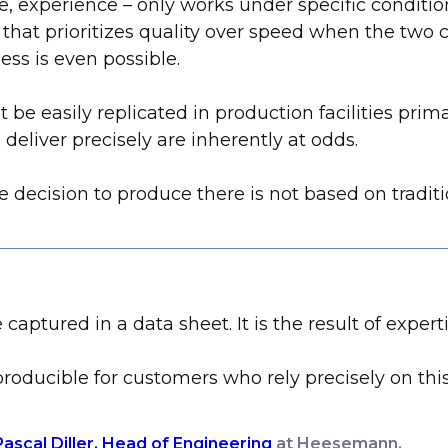
e, experience – only works under specific conditio
 that prioritizes quality over speed when the two c
ss is even possible.
t be easily replicated in production facilities pr
deliver precisely are inherently at odds.
ision to produce there is not based on tradition.
e captured in a data sheet. It is the result of ex
roducible for customers who rely precisely on this 
Pascal Diller, Head of Engineering
at Heesemann.