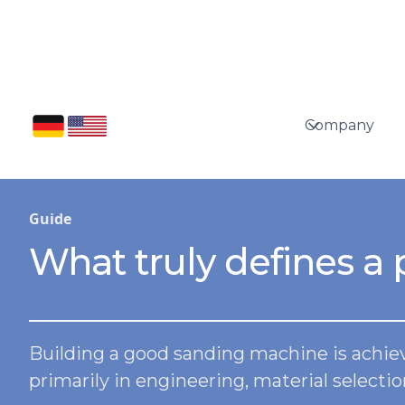
Company
Guide
What truly defines a
Building a good sanding machine is achieva
primarily in engineering, material selectio