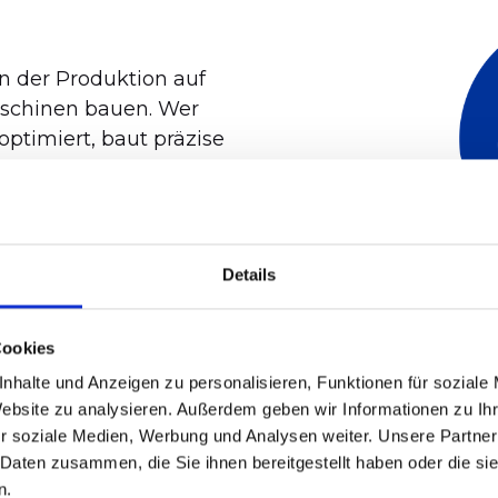
in der Produktion auf
Maschinen bauen. Wer
optimiert, baut präzise
t sichtbar. Eine
Maschinen bewältigen.
Details
Anforderungen an die
d, dass jede nicht
chtbar wird.
Cookies
nhalte und Anzeigen zu personalisieren, Funktionen für soziale
Website zu analysieren. Außerdem geben wir Informationen zu I
ercent
r soziale Medien, Werbung und Analysen weiter. Unsere Partner
 Daten zusammen, die Sie ihnen bereitgestellt haben oder die s
n.