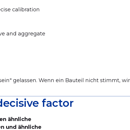
ise calibration
ive and aggregate
sein" gelassen. Wenn ein Bauteil nicht stimmt, wir
cisive factor
en ähnliche
n und ähnliche