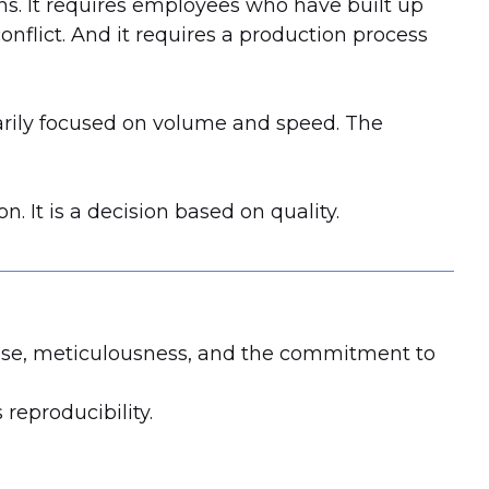
ns. It requires employees who have built up
onflict. And it requires a production process
imarily focused on volume and speed. The
 It is a decision based on quality.
pertise, meticulousness, and the commitment to
reproducibility.