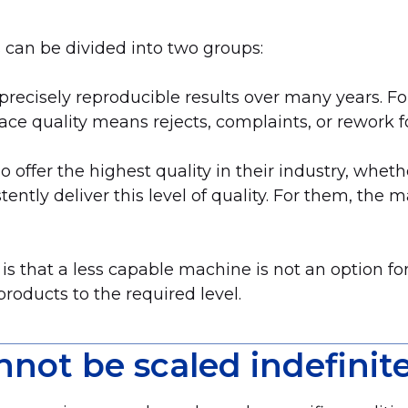
an be divided into two groups:
recisely reproducible results over many years. For
face quality means rejects, complaints, or rework f
 offer the highest quality in their industry, whethe
ently deliver this level of quality. For them, the m
hat a less capable machine is not an option for 
oducts to the required level.
not be scaled indefinite