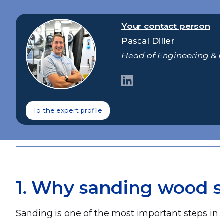
Your contact person
Pascal Diller
Head of Engineering &
To the expert profile
1. Why sanding wood su
Sanding is one of the most important steps i