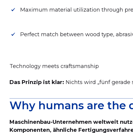
Maximum material utilization through prec
Perfect match between wood type, abras
Technology meets craftsmanship
Das Prinzip ist klar:
Nichts wird „fünf gerade 
Why humans are the de
Maschinenbau-Unternehmen weltweit nutz
Komponenten, ähnliche Fertigungsverfahre