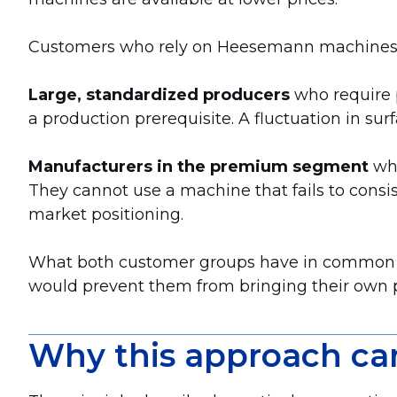
Customers who rely on Heesemann machines c
Large, standardized producers
who require p
a production prerequisite. A fluctuation in sur
Manufacturers in the premium segment
who
They cannot use a machine that fails to consist
market positioning.
What both customer groups have in common is t
would prevent them from bringing their own pr
Why this approach can