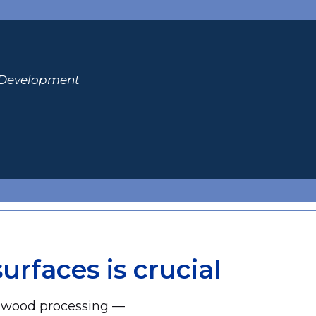
 Development
rfaces is crucial
n wood processing —