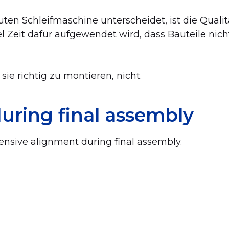
ten Schleifmaschine unterscheidet, ist die Qualitä
el Zeit dafür aufgewendet wird, dass Bauteile n
e richtig zu montieren, nicht.
uring final assembly
sive alignment during final assembly.