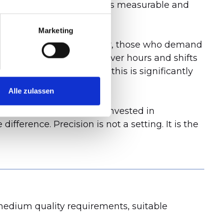
 between machines becomes measurable and
ble quality.
Marketing
eter in tolerance. However, those who demand
roducible surface finish over hours and shifts
 consistently delivering this is significantly
Alle zulassen
hours and days previously invested in
ference. Precision is not a setting. It is the
medium quality requirements, suitable