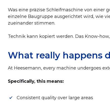
Was eine präzise Schleifmaschine von einer gu
einzelne Baugruppe ausgerichtet wird, wie vi
zueinander stimmen.
Technik kann kopiert werden. Das Know-how, si
What really happens d
At Heesemann, every machine undergoes exten
Specifically, this means:
Consistent quality over large areas