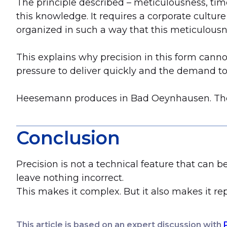
The principle described – meticulousness, tim
this knowledge. It requires a corporate culture
organized in such a way that this meticulousne
This explains why precision in this form canno
pressure to deliver quickly and the demand to 
Heesemann produces in Bad Oeynhausen. The dec
Conclusion
Precision is not a technical feature that can b
leave nothing incorrect.
This makes it complex. But it also makes it rep
This article is based on an expert discussion with