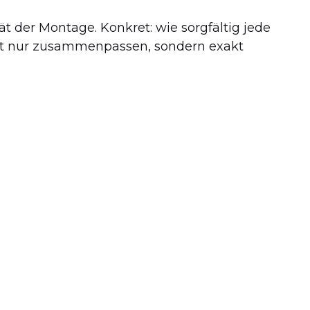
t der Montage. Konkret: wie sorgfältig jede
icht nur zusammenpassen, sondern exakt