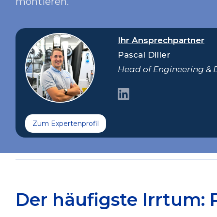
montieren.
Ihr Ansprechpartner
Pascal Diller
Head of Engineering &
Zum Expertenprofil
Der häufigste Irrtum: 