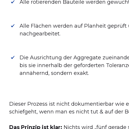
Alle rotierenden Bauteile werden gewucht
Alle Flächen werden auf Planheit geprüft
nachgearbeitet.
Die Ausrichtung der Aggregate zueinander 
bis sie innerhalb der geforderten Toleranze
annähernd, sondern exakt.
Dieser Prozess ist nicht dokumentierbar wie e
schiefgeht, wenn man es nicht tut & auf der Be
Das Prinzip ist klar:
Nichts wird „fünf gerade 