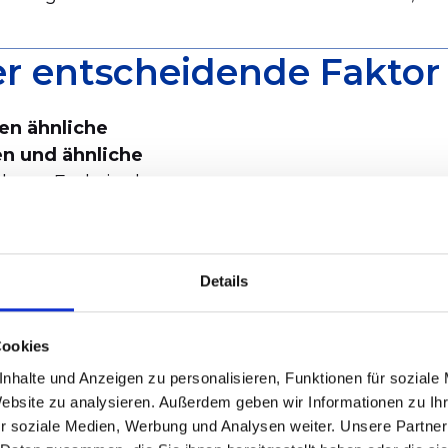
 entscheidende Faktor 
en ähnliche
n und ähnliche
ich am Ende in der
der Konstruktion. Sie
lten jeder einzelnen
Details
in der Produktion auf
Maschinen bauen. Wer
Cookies
optimiert, baut präzise
nhalte und Anzeigen zu personalisieren, Funktionen für soziale
Website zu analysieren. Außerdem geben wir Informationen zu I
r soziale Medien, Werbung und Analysen weiter. Unsere Partner