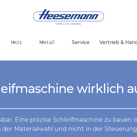
Holz
Metall
Service
Vertrieb & Hän
leifmaschine wirklich 
sbar. Eine präzise Schleifmaschine zu bauen 
n der Materialwahl und nicht in der Steuerung