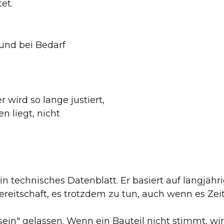
et.
 und bei Bedarf
wird so lange justiert,
n liegt, nicht
in technisches Datenblatt. Er basiert auf langjäh
reitschaft, es trotzdem zu tun, auch wenn es Zeit
sein" gelassen. Wenn ein Bauteil nicht stimmt, wir