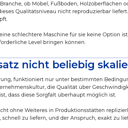
r Branche, ob Möbel, Fußboden, Holzoberflächen ode
eses Qualitätsniveau nicht reproduzierbar liefert
ft.
e schlechtere Maschine für sie keine Option ist 
rforderliche Level bringen können.
tz nicht beliebig skalie
ahrung, funktioniert nur unter bestimmten Bedingun
rnehmenskultur, die Qualität über Geschwindigkeit
ist, dass diese Sorgfalt überhaupt möglich ist.
icht ohne Weiteres in Produktionsstätten replizier
schnell zu liefern, und der Anspruch, exakt zu lief