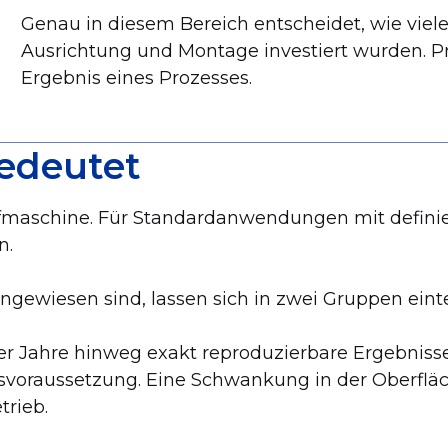
Genau in diesem Bereich entscheidet, wie viele
Ausrichtung und Montage investiert wurden. Präz
Ergebnis eines Prozesses.
edeutet
ifmaschine. Für Standardanwendungen mit definie
n.
ewiesen sind, lassen sich in zwei Gruppen einte
r Jahre hinweg exakt reproduzierbare Ergebnisse b
svoraussetzung. Eine Schwankung in der Oberfläch
rieb.