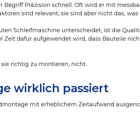
r Begriff Präzision schnell. Oft wird er mit mess
Faktoren sind relevant, sie sind aber nicht das, 
ten Schleifmaschine unterscheidet, ist die Qualitä
el Zeit dafür aufgewendet wird, dass Bauteile n
e richtig zu montieren, nicht.
 wirklich passiert
dmontage mit erheblichem Zeitaufwand ausgeric