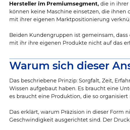
Hersteller im Premiumsegment,
die in ihre
können keine Maschine einsetzen, die ihnen di
mit ihrer eigenen Marktpositionierung verknüp
Beiden Kundengruppen ist gemeinsam, dass ein
mit ihr ihre eigenen Produkte nicht auf das e
Warum sich dieser Ansa
Das beschriebene Prinzip: Sorgfalt, Zeit, Erf
Wissen aufgebaut haben. Es braucht eine Unte
es braucht eine Produktion, die so organisiert 
Das erklärt, warum Präzision in dieser Form n
Geschwindigkeit ausgerichtet sind. Der Druck, 