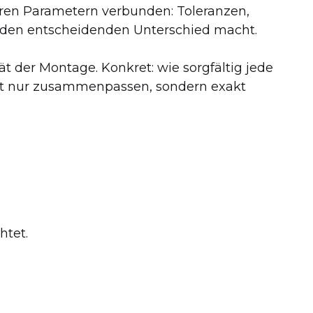
baren Parametern verbunden: Toleranzen,
was den entscheidenden Unterschied macht.
t der Montage. Konkret: wie sorgfältig jede
icht nur zusammenpassen, sondern exakt
htet.