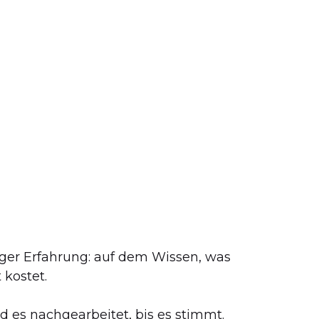
riger Erfahrung: auf dem Wissen, was
 kostet.
d es nachgearbeitet, bis es stimmt.