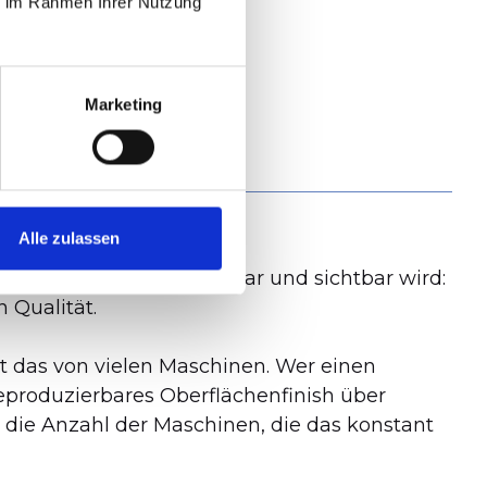
ie im Rahmen Ihrer Nutzung
Marketing
Alle zulassen
wischen Maschinen messbar und sichtbar wird:
n Qualität.
t das von vielen Maschinen. Wer einen
reproduzierbares Oberflächenfinish über
s die Anzahl der Maschinen, die das konstant