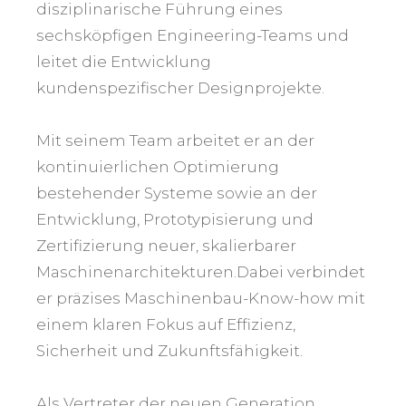
disziplinarische Führung eines
sechsköpfigen Engineering-Teams und
leitet die Entwicklung
kundenspezifischer Designprojekte.
Mit seinem Team arbeitet er an der
kontinuierlichen Optimierung
bestehender Systeme sowie an der
Entwicklung, Prototypisierung und
Zertifizierung neuer, skalierbarer
Maschinenarchitekturen.Dabei verbindet
er präzises Maschinenbau-Know-how mit
einem klaren Fokus auf Effizienz,
Sicherheit und Zukunftsfähigkeit.
Als Vertreter der neuen Generation