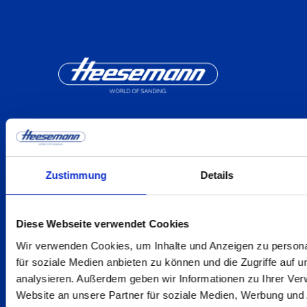
Kontakt
Zustimmung
Details
Telefon
+49 5731 188-0
Diese Webseite verwendet Cookies
E-Mail
Wir verwenden Cookies, um Inhalte und Anzeigen zu persona
für soziale Medien anbieten zu können und die Zugriffe auf 
info@heesemann.de
analysieren. Außerdem geben wir Informationen zu Ihrer Ve
Website an unsere Partner für soziale Medien, Werbung und 
Reuterstraße 15