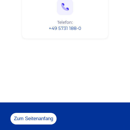
Telefon:
+49 5731 188-0
Melden Sie sich
gerne bei uns!
+49 5731 188-0
info@heesemann.
Zum Seitenanfang