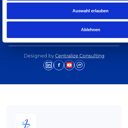
News & Events
Cookie-Richtlinie (EU)
Auswahl erlauben
Datenschutz
Ablehnen
Impressum
Designed by
Centralize Consulting