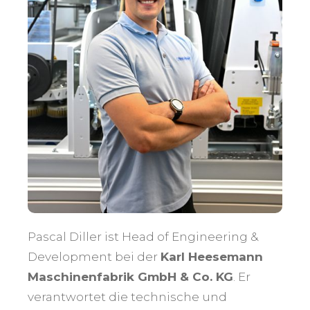
Pascal Diller ist Head of Engineering &
Development bei der
Karl Heesemann
Maschinenfabrik GmbH & Co. KG
. Er
verantwortet die technische und